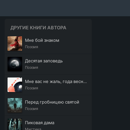
ДРУГИЕ КНИГИ АВТОРА
Мне бой знаком
Поэзия
Десятая заповедь
Поэзия
Мне вас не жаль, года весны моей
Поэзия
Перед гробницею святой
Поэзия
Пиковая дама
Мистика