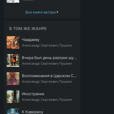
Все книги автора
В ТОМ ЖЕ ЖАНРЕ
Чаадаеву
Александр Сергеевич Пушкин
Вчера был день разлуки шумной
Александр Сергеевич Пушкин
Воспоминания в Царском Селе
Александр Сергеевич Пушкин
Иностранке
Александр Сергеевич Пушкин
К Каверину