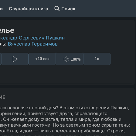
и
Случайная книга
Поиск
елье
ксандр Сергеевич Пушкин
ль:
Вячеслав Герасимов
+10 сек
1x
100%
ИЕ
благословляет новый дом? В этом стихотворении Пушкин,
брый гений, приветствует друга, справляющего
. Он желает дому счастья, тепла и мира, где любовь и
анут вечными гостями. Но за светлым тоном скрыта тень:
олётна, и дом — лишь временное прибежище. Строки,