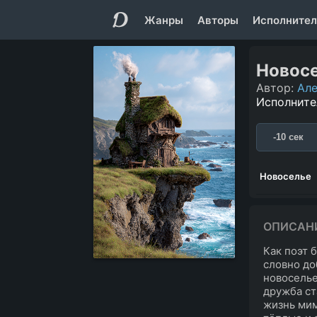
Жанры
Авторы
Исполнител
Новос
Автор:
Але
Исполните
-10 сек
Новоселье
ОПИСАН
Как поэт 
словно до
новоселье
дружба ст
жизнь мим