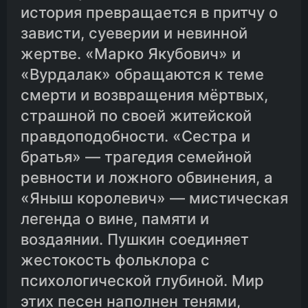
история превращается в притчу о
16.Конь
зависти, суеверии и невинной
жертве. «Марко Якубович» и
«Вурдалак» обращаются к теме
смерти и возвращения мёртвых,
страшной по своей житейской
правдоподобности. «Сестра и
братья» — трагедия семейной
ревности и ложного обвинения, а
«Яныш королевич» — мистическая
легенда о вине, памяти и
воздаянии. Пушкин соединяет
жестокость фольклора с
психологической глубиной. Мир
этих песен наполнен тенями,