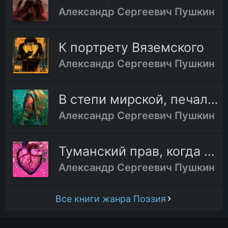
Александр Сергеевич Пушкин
К портрету Вяземского
Александр Сергеевич Пушкин
В степи мирской, печальной и безбрежной
Александр Сергеевич Пушкин
Туманский прав, когда так верно вас...
Александр Сергеевич Пушкин
Все книги жанра Поэзия