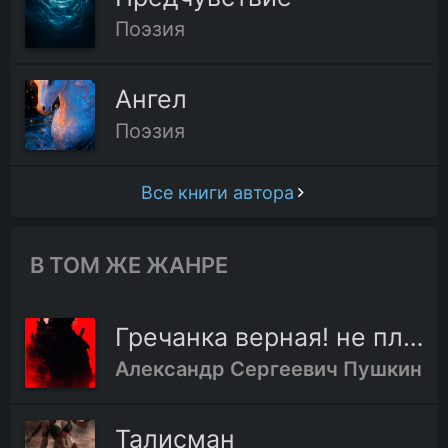
Поэзия
Ангел
Поэзия
Все книги автора
В ТОМ ЖЕ ЖАНРЕ
Гречанка верная! не плачь...
Александр Сергеевич Пушкин
Талисман