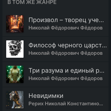
В ТОМ ЖЕ ЖАНРЕ
Произвол – творец учения о невольных возвратах
Николай Фёдорович Фёдоров
Философ черного царства
Николай Фёдорович Фёдоров
Три разума и единый разум
Николай Фёдорович Фёдоров
Невидимки
Рерих Николай Константинович