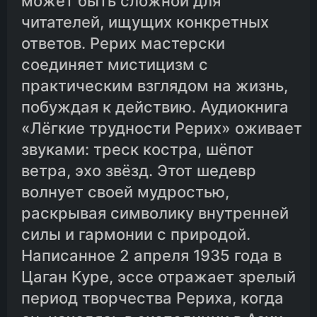
может быть сложной для
читателей, ищущих конкретных
ответов. Рерих мастерски
соединяет мистицизм с
практическим взглядом на жизнь,
побуждая к действию. Аудиокнига
«Лёгкие трудности Рерих» оживает
звуками: треск костра, шёпот
ветра, эхо звёзд. Этот шедевр
волнует своей мудростью,
раскрывая символику внутренней
силы и гармонии с природой.
Написанное 2 апреля 1935 года в
Цаган Куре, эссе отражает зрелый
период творчества Рериха, когда