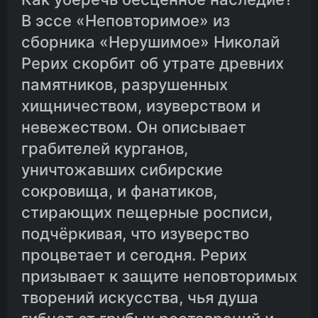
В эссе «Неповторимое» из
сборника «Нерушимое» Николай
Рерих скорбит об утрате древних
памятников, разрушенных
хищничеством, изуверством и
невежеством. Он описывает
грабителей курганов,
уничтожавших сибирские
сокровища, и фанатиков,
стирающих пещерные росписи,
подчёркивая, что изуверство
процветает и сегодня. Рерих
призывает к защите неповторимых
творений искусства, чья душа