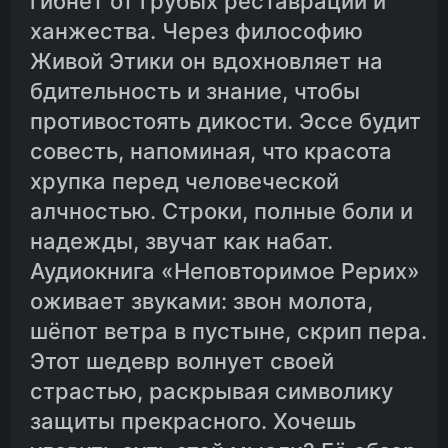
гибнет от грубых реставраций и
ханжества. Через философию
Живой Этики он вдохновляет на
бдительность и знание, чтобы
противостоять дикости. Эссе будит
совесть, напоминая, что красота
хрупка перед человеческой
алчностью. Строки, полные боли и
надежды, звучат как набат.
Аудиокнига «Неповторимое Рерих»
оживает звуками: звон молота,
шёпот ветра в пустыне, скрип пера.
Этот шедевр волнует своей
страстью, раскрывая символику
защиты прекрасного. Хочешь