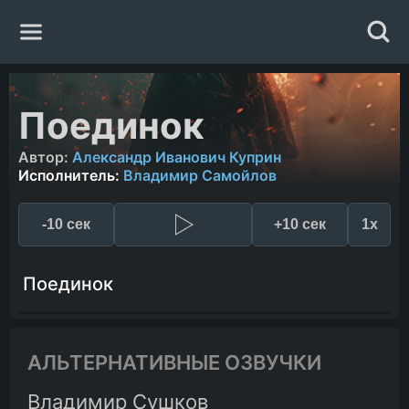
Главная
Поединок
Жанры
Автор:
Александр Иванович Куприн
Исполнитель:
Владимир Самойлов
Авторы
-10 сек
+10 сек
1x
Исполнители
Поединок
Случайная книга
АЛЬТЕРНАТИВНЫЕ ОЗВУЧКИ
Владимир Сушков