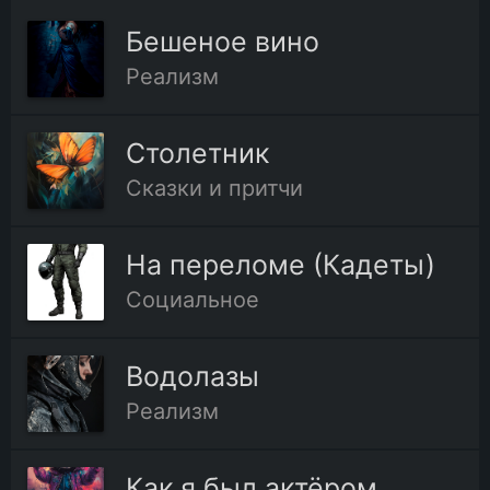
Бешеное вино
Реализм
Столетник
Сказки и притчи
На переломе (Кадеты)
Социальное
Водолазы
Реализм
Как я был актёром