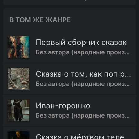
В ТОМ ЖЕ ЖАНРЕ
Первый сборник сказок
Без автора (народные произведения)
Сказка о том, как поп родил телёнка
Без автора (народные произведения)
Иван-горошко
Без автора (народные произведения)
Сказка о мёртвом теле, неизвестно кому принадлежащем