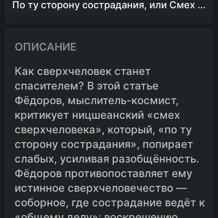
По ту сторону сострадания, или Смех сверхчеловека
ОПИСАНИЕ
Как сверхчеловек станет
спасителем? В этой статье
Фёдоров, мыслитель-космист,
критикует ницшеанский «смех
сверхчеловека», который, «по ту
сторону сострадания», попирает
слабых, усиливая разобщённость.
Фёдоров противопоставляет ему
истинное сверхчеловечество —
соборное, где сострадание ведёт к
«общему делу»: воскрешению