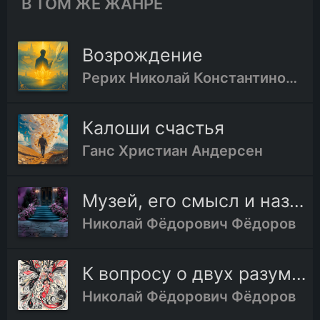
В ТОМ ЖЕ ЖАНРЕ
Возрождение
Рерих Николай Константинович
Калоши счастья
Ганс Христиан Андерсен
Музей, его смысл и назначение
Николай Фёдорович Фёдоров
К вопросу о двух разумах
Николай Фёдорович Фёдоров