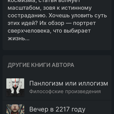
космизма, статья волнует
масштабом, зовя к истинному
состраданию. Хочешь уловить суть
этих идей? Их обзор — портрет
сверхчеловека, что выбирает
жизнь...
ДРУГИЕ КНИГИ АВТОРА
Панлогизм или иллогизм
Философские произведения
Вечер в 2217 году