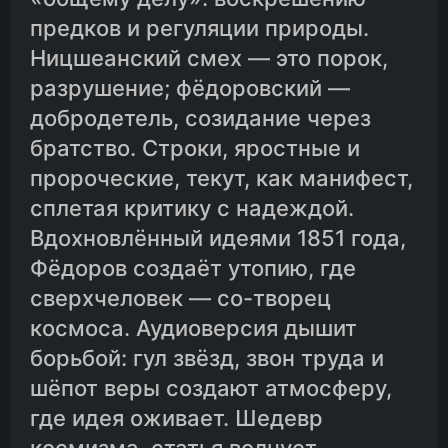
предков и регуляции природы.
Ницшеанский смех — это порок,
разрушение; фёдоровский —
добродетель, созидание через
братство. Строки, яростные и
пророческие, текут, как манифест,
сплетая критику с надеждой.
Вдохновлённый идеями 1851 года,
Фёдоров создаёт утопию, где
сверхчеловек — со-творец
космоса. Аудиоверсия дышит
борьбой: гул звёзд, звон труда и
шёпот веры создают атмосферу,
где идея оживает. Шедевр