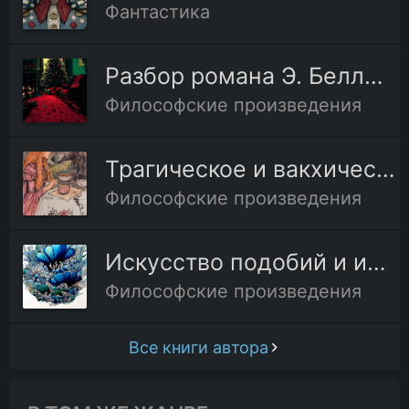
Фантастика
Разбор романа Э. Беллами «Оглядываясь назад от 1887 к 2000 году»
Философские произведения
Трагическое и вакхическое у Шопенгауэра и Ницше
Философские произведения
Искусство подобий и искусство действительности
Философские произведения
Все книги автора