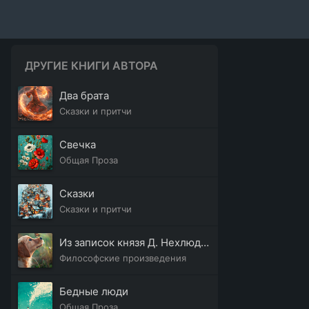
ДРУГИЕ КНИГИ АВТОРА
Два брата
Сказки и притчи
Свечка
Общая Проза
Сказки
Сказки и притчи
Из записок князя Д. Нехлюдова. Люцерн
Философские произведения
Бедные люди
Общая Проза