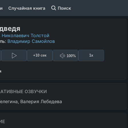
и
Случайная книга
Поиск
дведя
 Николаевич Толстой
ль:
Владимир Самойлов
+10 сек
1x
100%
я
НАТИВНЫЕ ОЗВУЧКИ
Телегина
Валерия Лебедева
ИЕ