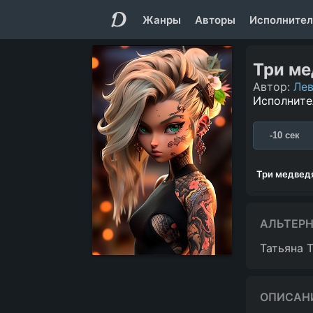
Жанры
Авторы
Исполнител
Три ме
Автор:
Лев
Исполните
-10 сек
Три медвед
АЛЬТЕР
Татьяна 
ОПИСАН