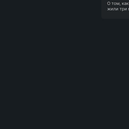
О том, как
жили три 