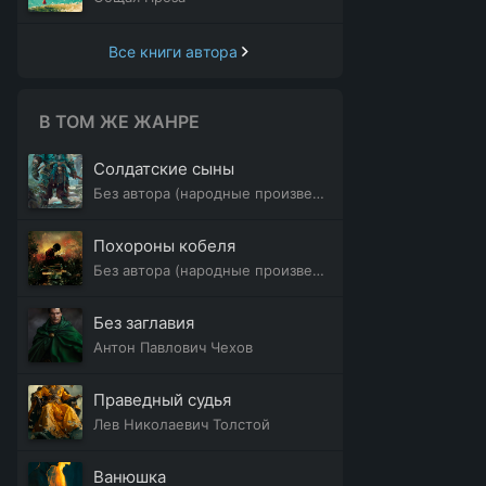
Все книги автора
В ТОМ ЖЕ ЖАНРЕ
Солдатские сыны
Без автора (народные произведения)
Похороны кобеля
Без автора (народные произведения)
Без заглавия
Антон Павлович Чехов
Праведный судья
Лев Николаевич Толстой
Ванюшка