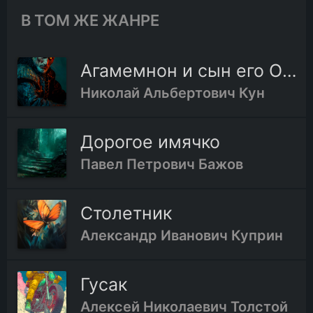
В ТОМ ЖЕ ЖАНРЕ
Агамемнон и сын его Орест
Николай Альбертович Кун
Дорогое имячко
Павел Петрович Бажов
Столетник
Александр Иванович Куприн
Гусак
Алексей Николаевич Толстой