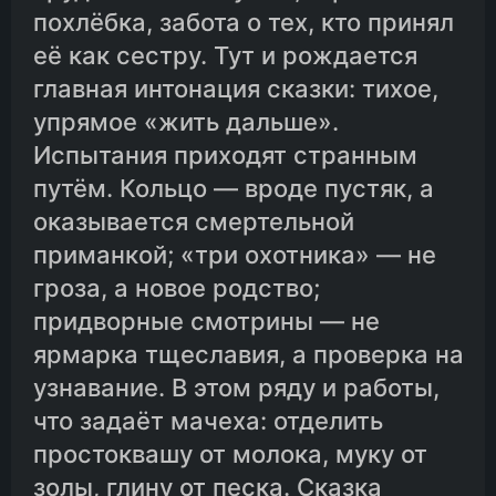
похлёбка, забота о тех, кто принял
её как сестру. Тут и рождается
главная интонация сказки: тихое,
упрямое «жить дальше».
Испытания приходят странным
путём. Кольцо — вроде пустяк, а
оказывается смертельной
приманкой; «три охотника» — не
гроза, а новое родство;
придворные смотрины — не
ярмарка тщеславия, а проверка на
узнавание. В этом ряду и работы,
что задаёт мачеха: отделить
простоквашу от молока, муку от
золы, глину от песка. Сказка