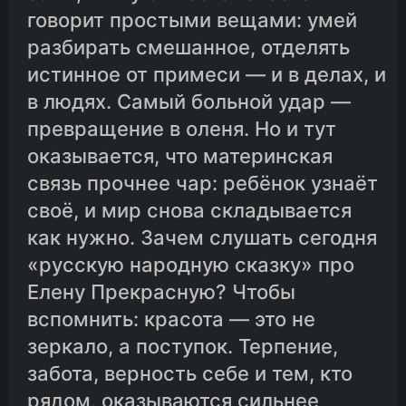
говорит простыми вещами: умей
разбирать смешанное, отделять
истинное от примеси — и в делах, и
в людях. Самый больной удар —
превращение в оленя. Но и тут
оказывается, что материнская
связь прочнее чар: ребёнок узнаёт
своё, и мир снова складывается
как нужно. Зачем слушать сегодня
«русскую народную сказку» про
Елену Прекрасную? Чтобы
вспомнить: красота — это не
зеркало, а поступок. Терпение,
забота, верность себе и тем, кто
рядом, оказываются сильнее