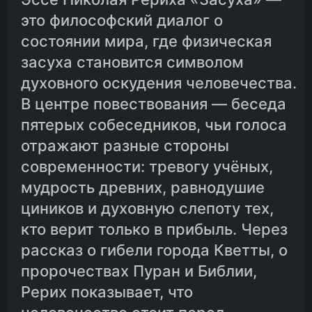
это философский диалог о
состоянии мира, где физическая
засуха становится символом
духовного оскудения человечества.
В центре повествования — беседа
пятерых собеседников, чьи голоса
отражают разные стороны
современности: тревогу учёных,
мудрость древних, равнодушие
циников и духовную слепоту тех,
кто верит только в прибыль. Через
рассказ о гибели города Кветты, о
пророчествах Пуран и Библии,
Рерих показывает, что