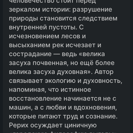
человечество стоит перед
зеркалом истории: разрушение
природы становится следствием
внутренней пустоты. С
исчезновением лесов и
высыханием рек исчезает и
сострадание — ведь «велика
засуха почвенная, но ещё более
велика засуха духовная». Автор
связывает экологию и духовность,
напоминая, что истинное
восстановление начинается не с
машин, а с любви и вдохновения,
которые питают труд и сознание.
Рерих осуждает циничную