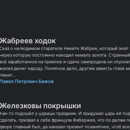
Жабреев ходок
Сказ о нелюдимом старателе Никите Жабрее, который знал 
через которую постоянно находил немало золота. Странный 
всё заработанное на прииске и сдаче самородков он спускал 
жалея денег народу. Понятное дело, другим зависть глаза за
Никит...
Павел Петрович Бажов
Железковы покрышки
Как-то подошёл у царицы праздник. И придумал царь ей по
сделать. призвал к себе француза Фабержея, что по делам 
дворе главный был, да наказал презент позанятнее, чтоб вс