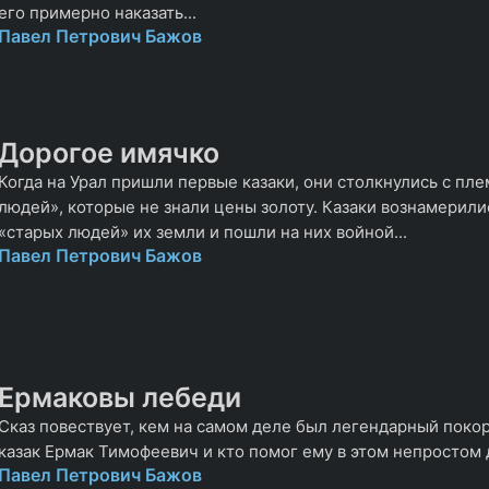
его примерно наказать...
Павел Петрович Бажов
Дорогое имячко
Когда на Урал пришли первые казаки, они столкнулись с пл
людей», которые не знали цены золоту. Казаки вознамерили
«старых людей» их земли и пошли на них войной...
Павел Петрович Бажов
Ермаковы лебеди
Сказ повествует, кем на самом деле был легендарный поко
казак Ермак Тимофеевич и кто помог ему в этом непростом 
Павел Петрович Бажов