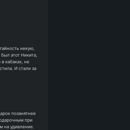
тайность некую,
был этот Никита,
в кабаках, не
стила. И стали за
дарок позанятнее
подарочным при
ем на удивление.