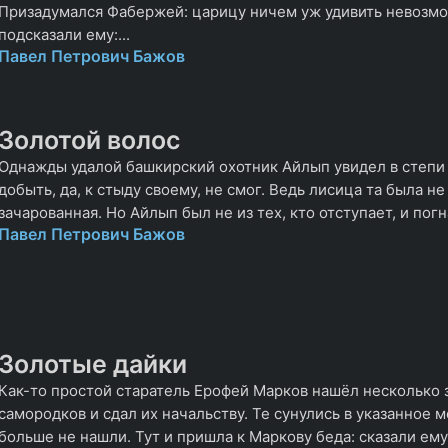
Призадумался Фабержей: царицу ничем уж удивить невозмо
подсказали ему:...
Павел Петрович Бажов
Золотой волос
Однажды удалой башкирский охотник Айлып увидел в степи 
добыть, да, к стыду своему, не смог. Ведь лисица та была не
зачарованная. Но Айлып был не из тех, кто отступает, и пог
Павел Петрович Бажов
Золотые дайки
Как-то простой старатель Ерофей Марков нашёл несколько 
самородков и сдал их начальству. Те сунулись в указанное м
больше не нашли. Тут и пришла к Маркову беда: сказали ему