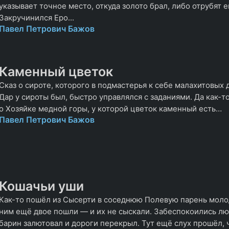
указывает точное место, откуда золото брал, либо отрубят е
Закручинился Еро...
Павел Петрович Бажов
Каменный цветок
Сказ о сироте, которого в подмастерья к себе малахитовых 
Дар у сироты был, быстро управлялся с заданиями. Да как-
о Хозяйке медной горы, у которой цветок каменный есть…
Павел Петрович Бажов
Кошачьи уши
Как-то пошёл из Сысерти в соседнюю Полевую парень молод
ним ещё двое пошли — и их не сыскали. Забеспокоились лю
барин залютовал и дороги перекрыл. Тут ещё слух прошёл, 