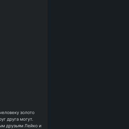
 человеку золото
руг друга могут.
ым друзьям Лейко и