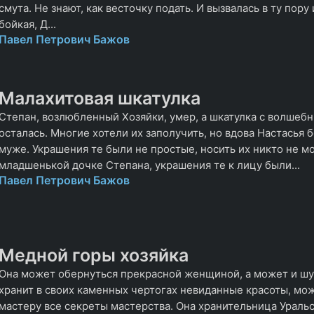
смута. Не знают, как весточку подать. И вызвалась в ту пору
бойкая, Д...
Павел Петрович Бажов
Малахитовая шкатулка
Степан, возлюбленный Хозяйки, умер, а шкатулка с волше
осталась. Многие хотели их заполучить, но вдова Настасья 
муже. Украшения те были не простые, носить их никто не м
младшенькой дочке Степана, украшения те к лицу были...
Павел Петрович Бажов
Медной горы хозяйка
Она может обернуться прекрасной женщиной, а может и шу
хранит в своих каменных чертогах невиданные красоты, мо
мастеру все секреты мастерства. Она хранительница Уральс