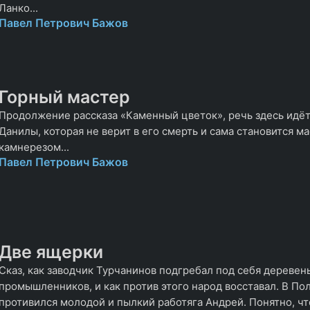
Ланко...
Павел Петрович Бажов
Горный мастер
Продолжение рассказа «Каменный цветок», речь здесь идёт 
Данилы, которая не верит в его смерть и сама становится м
камнерезом...
Павел Петрович Бажов
Две ящерки
Сказ, как заводчик Турчанинов подгребал под себя деревен
промышленников, и как против этого народ восставал. В По
противился молодой и пылкий работяга Андрей. Понятно, чт