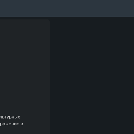
ультурных
бражение в