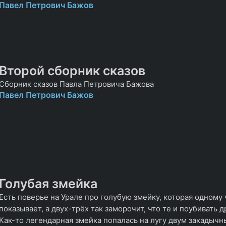
Павел Петрович Бажов
Второй сборник сказов
Сборник сказов Павла Петровича Бажова
Павел Петрович Бажов
Голубая змейка
Есть поверье на Урале про голубую змейку, которая одному
показывает, а двух-трёх так заморочит, что те и поубивать д
Как-то легендарная змейка попалась на лугу двум закадычн