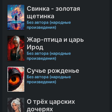
Свинка - золотая
щетинка
Без автора (народные
произведения)
Жар-птица и царь
Ирод
Без автора (народные
произведения)
Сучье рожденье
Без автора (народные
произведения)
О трёх царских
дочерях