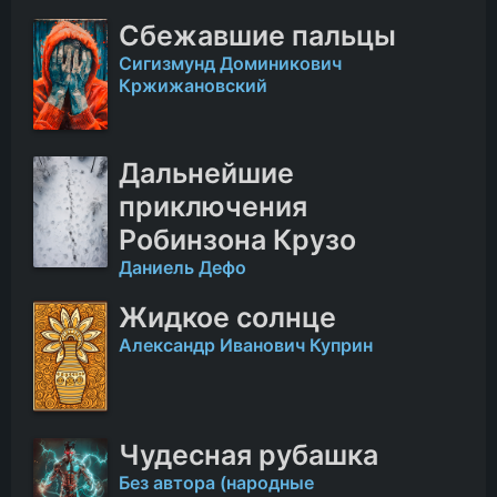
Сбежавшие пальцы
Сигизмунд Доминикович
Кржижановский
Дальнейшие
приключения
Робинзона Крузо
Даниель Дефо
Жидкое солнце
Александр Иванович Куприн
Чудесная рубашка
Без автора (народные