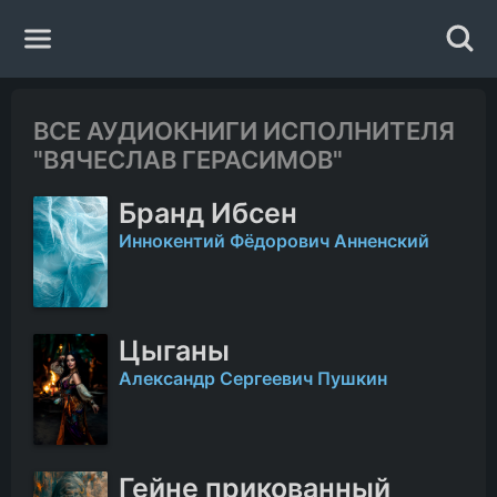
Главная
ВСЕ АУДИОКНИГИ ИСПОЛНИТЕЛЯ
"ВЯЧЕСЛАВ ГЕРАСИМОВ"
Жанры
Бранд Ибсен
Авторы
Иннокентий Фёдорович Анненский
Исполнители
Цыганы
Случайная книга
Александр Сергеевич Пушкин
Гейне прикованный