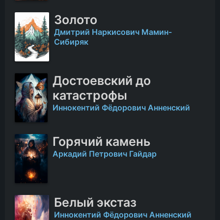
Золото
Дмитрий Наркисович Мамин-
Сибиряк
Достоевский до
катастрофы
Иннокентий Фёдорович Анненский
Горячий камень
Аркадий Петрович Гайдар
Белый экстаз
Иннокентий Фёдорович Анненский