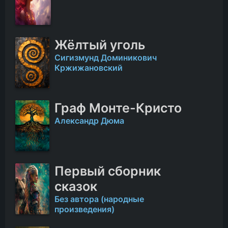
Жёлтый уголь
Сигизмунд Доминикович
Кржижановский
Граф Монте-Кристо
Александр Дюма
Первый сборник
сказок
Без автора (народные
произведения)