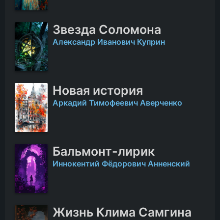
Звезда Соломона
Александр Иванович Куприн
Новая история
Аркадий Тимофеевич Аверченко
Бальмонт-лирик
Иннокентий Фёдорович Анненский
Жизнь Клима Самгина