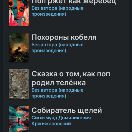
Поп ржёт как жеребец
Без автора (народные
произведения)
Похороны кобеля
Без автора (народные
произведения)
Сказка о том, как поп
родил телёнка
Без автора (народные
произведения)
Собиратель щелей
Сигизмунд Доминикович
Кржижановский