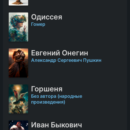
Одиссея
Гомер
Евгений Онегин
Александр Сергеевич Пушкин
Горшеня
Без автора (народные
произведения)
Иван Быкович