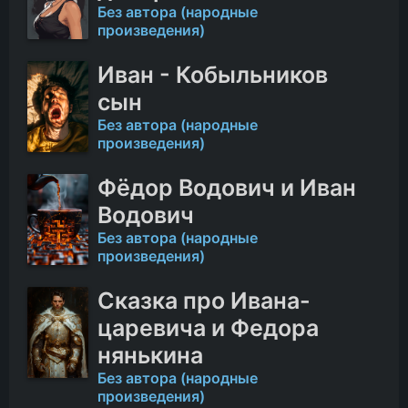
Без автора (народные
произведения)
Иван - Кобыльников
сын
Без автора (народные
произведения)
Фёдор Водович и Иван
Водович
Без автора (народные
произведения)
Сказка про Ивана-
царевича и Федора
нянькина
Без автора (народные
произведения)