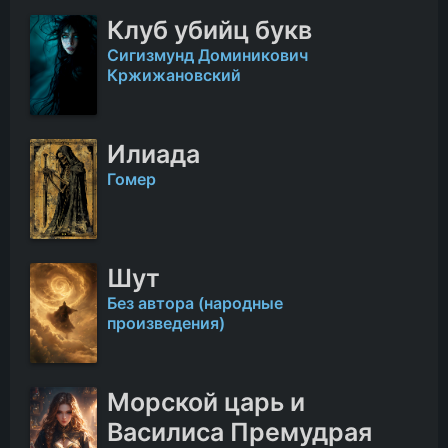
Клуб убийц букв
Сигизмунд Доминикович
Кржижановский
Илиада
Гомер
Шут
Без автора (народные
произведения)
Морской царь и
Василиса Премудрая