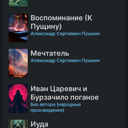
Воспоминание (К
Пущину)
Александр Сергеевич Пушкин
Мечтатель
Александр Сергеевич Пушкин
Иван Царевич и
Бурзачило поганое
Без автора (народные
произведения)
Иуда