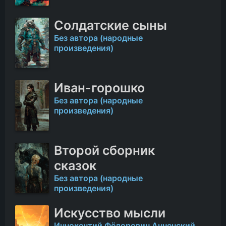
Солдатские сыны
Без автора (народные
произведения)
Иван-горошко
Без автора (народные
произведения)
Второй сборник
сказок
Без автора (народные
произведения)
Искусство мысли
Иннокентий Фёдорович Анненский