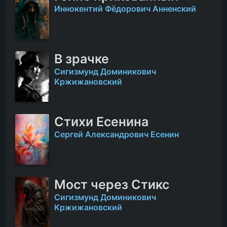
Иннокентий Фёдорович Анненский
В зрачке
Сигизмунд Доминикович
Кржижановский
Стихи Есенина
Сергей Александрович Есенин
Мост через Стикс
Сигизмунд Доминикович
Кржижановский