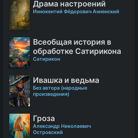
Драма настроений
Иннокентий Фёдорович Анненский
Всеобщая история в
обработке Cатирикона
Сатирикон
Ивашка и ведьма
Без автора (народные
произведения)
Гроза
Александр Николаевич
Островский