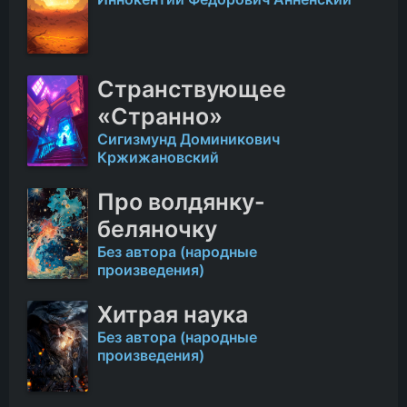
Странствующее
«Странно»
Сигизмунд Доминикович
Кржижановский
Про волдянку-
беляночку
Без автора (народные
произведения)
Хитрая наука
Без автора (народные
произведения)