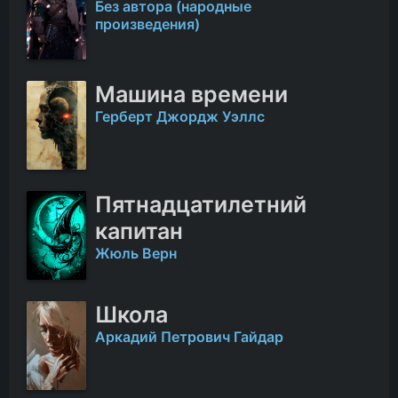
Без автора (народные
произведения)
Машина времени
Герберт Джордж Уэллс
Пятнадцатилетний
капитан
Жюль Верн
Школа
Аркадий Петрович Гайдар